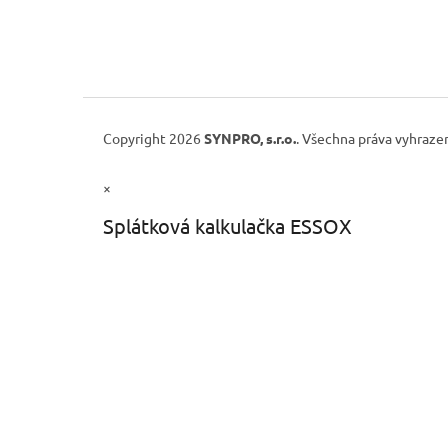
Copyright 2026
SYNPRO, s.r.o.
. Všechna práva vyhraze
×
Splátková kalkulačka ESSOX