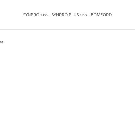
SYNPRO s.r.o.
SYNPRO PLUS s.r.o.
BOMFORD
na.