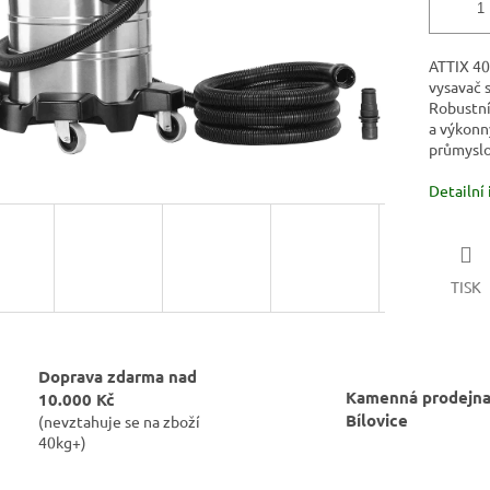
ATTIX 40
vysavač 
Robustní
a výkonn
průmyslo
Detailní
TISK
Doprava zdarma nad
Kamenná prodejna
10.000 Kč
Bílovice
(nevztahuje se na zboží
40kg+)