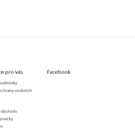
e pro vás
Facebook
podmínky
ochrany osobních
 obchodu
 značky
ám