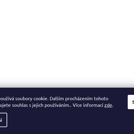
oužívá soubory cookie. Dalším procházením tohoto
jete souhlas s jejich používáním.. Více informací
zde
.
í