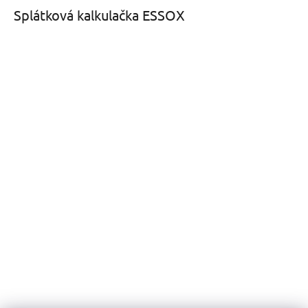
Splátková kalkulačka ESSOX