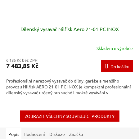
Dílenský vysavač Nilfisk Aero 21-01 PC INOX
Skladem u výrobce
6 185 Kč bez DPH
7 483,85 Kč
Do košíku
Profesionální nerezový vysavač do dílny, garáže a menšího
provozu Nilfisk AERO 21-01 PC INOX je kompaktní profesionální
dílenský vysavač určený pro suché i mokré vysávání v...
ZOBRAZIT VŠECHNY SOUVISEJÍCÍ PRODUKTY
Popis
Hodnocení
Diskuze
Značka