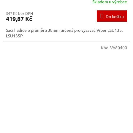
Skladem u výrobce
347 Kč bez DPH
Do košíku
419,87 Kč
Sací hadice o průměru 38mm určená pro vysavač Viper LSU135,
LSU135P.
Kód:
VA80400