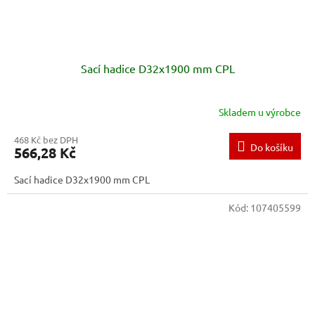
Sací hadice D32x1900 mm CPL
Skladem u výrobce
468 Kč bez DPH
Do košíku
566,28 Kč
Sací hadice D32x1900 mm CPL
Kód:
107405599