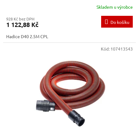
Skladem u výrobce
928 Kč bez DPH
Do košíku
1 122,88 Kč
Hadice D40 2.5M CPL
Kód:
107413543