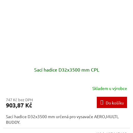
Sací hadice D32x3500 mm CPL
Skladem u výrobce
747 Kč bez DPH
Do košíku
903,87 Kč
Sací hadice D32x3500 mm určená pro vysavače AERO,MULTI,
BUDDY.