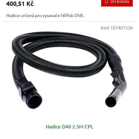
Do košíku
400,51 Kč
Hadice určená pro vysavače Nilfisk ONE.
Kód:
107407336
Hadice D40 2.5M CPL