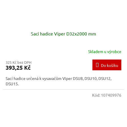
Sací hadice Viper D32x2000 mm
Skladem u výrobce
325 Kč bez DPH
Do košíku
393,25 Kč
Sací hadice určená k vysavačům Viper DSU8, DSU10, DSU12,
DSU15.
Kód:
107409976