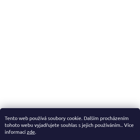
Tento web používá soubory cookie. Dalším procházením
tohoto webu vyjadřujete souhlas s jejich používáním.. Více
informací
zde
.