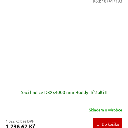
Kód:
107417193
Sací hadice D32x4000 mm Buddy II/Multi II
Skladem u výrobce
1 022 Kč bez DPH
Do košíku
1 236,62 Kč