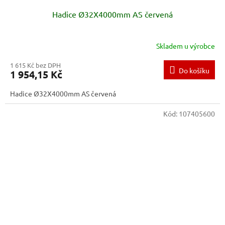
Hadice Ø32X4000mm AS červená
Skladem u výrobce
1 615 Kč bez DPH
Do košíku
1 954,15 Kč
Hadice Ø32X4000mm AS červená
Kód:
107405600