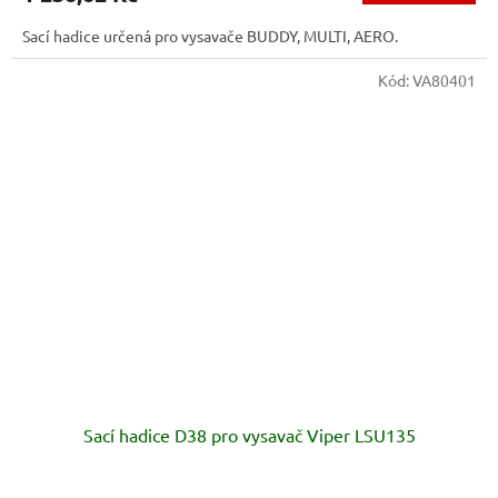
Sací hadice určená pro vysavače BUDDY, MULTI, AERO.
Kód:
VA80401
Sací hadice D38 pro vysavač Viper LSU135