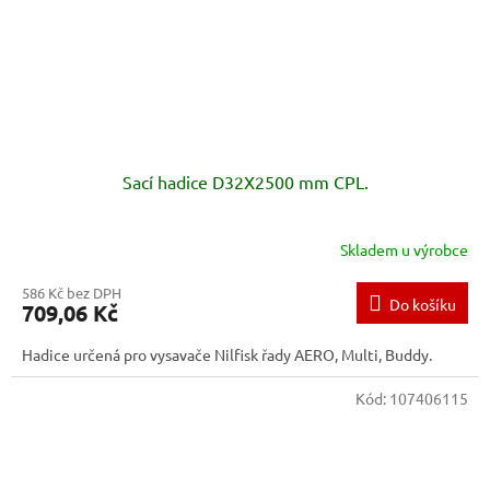
Sací hadice D32X2500 mm CPL.
Skladem u výrobce
586 Kč bez DPH
Do košíku
709,06 Kč
Hadice určená pro vysavače Nilfisk řady AERO, Multi, Buddy.
Kód:
107406115