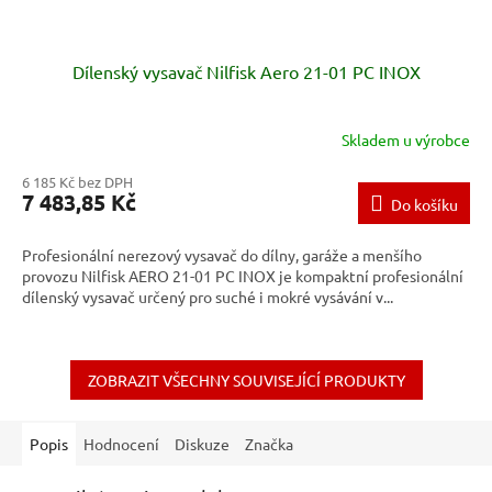
Dílenský vysavač Nilfisk Aero 21-01 PC INOX
Skladem u výrobce
6 185 Kč bez DPH
7 483,85 Kč
Do košíku
Profesionální nerezový vysavač do dílny, garáže a menšího
provozu Nilfisk AERO 21-01 PC INOX je kompaktní profesionální
dílenský vysavač určený pro suché i mokré vysávání v...
ZOBRAZIT VŠECHNY SOUVISEJÍCÍ PRODUKTY
Popis
Hodnocení
Diskuze
Značka