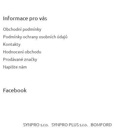
á
p
a
Informace pro vás
t
Obchodní podmínky
í
Podmínky ochrany osobních údajů
Kontakty
Hodnocení obchodu
Prodávané značky
Napište nám
Facebook
SYNPRO s.r.o.
SYNPRO PLUS s.r.o.
BOMFORD