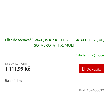
Filtr do vysavačů WAP, WAP ALTO, NILFISK ALTO - ST, XL,
SQ, AERO, ATTIX, MULTI
Skladem u výrobce
919 Kč bez DPH
1 111,99 Kč
Do košíku
Balení: 1 ks
Kód:
107400032