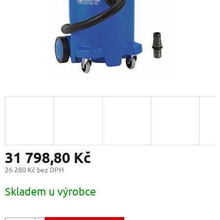
31 798,80 Kč
26 280 Kč bez DPH
Měrná
Skladem u výrobce
cena: