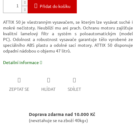
Přidat do košíku
ATTIX 50 je všestranným vysavačem, se kterým lze vysávat suché i
mokré nečistoty. Neublíží mu ani prach. Ochranu motoru zajišťuje
kvalitní lamelový filtr a systém s poloautomatickým (model
PC). Odolnost a robustnost vysavače garantuje tělo vyrobené ze
speciálního ABS plastu a odolné sací motory. ATTIX 50 disponuje
odpadní nádobou o objemu 47 litrů.
Detailní informace
ZEPTAT SE
HLÍDAT
SDÍLET
Doprava zdarma nad 10.000 Kč
(nevztahuje se na zboží 40kg+)