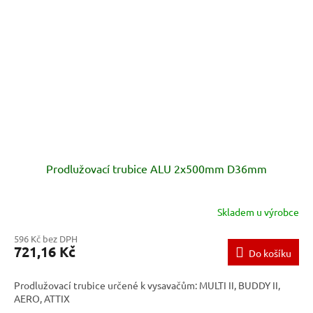
Prodlužovací trubice ALU 2x500mm D36mm
Skladem u výrobce
596 Kč bez DPH
721,16 Kč
Do košíku
Prodlužovací trubice určené k vysavačům: MULTI II, BUDDY II,
AERO, ATTIX