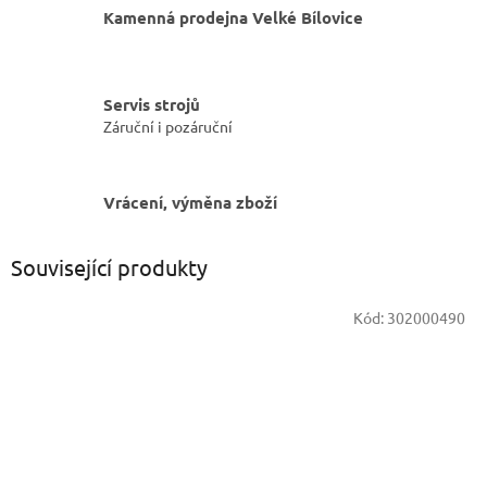
Kamenná prodejna Velké Bílovice
Servis strojů
Záruční i pozáruční
Vrácení, výměna zboží
Související produkty
Kód:
302000490