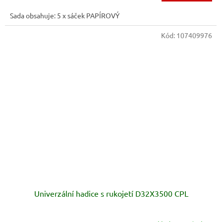
Sada obsahuje: 5 x sáček PAPÍROVÝ
Kód:
107409976
Univerzální hadice s rukojetí D32X3500 CPL