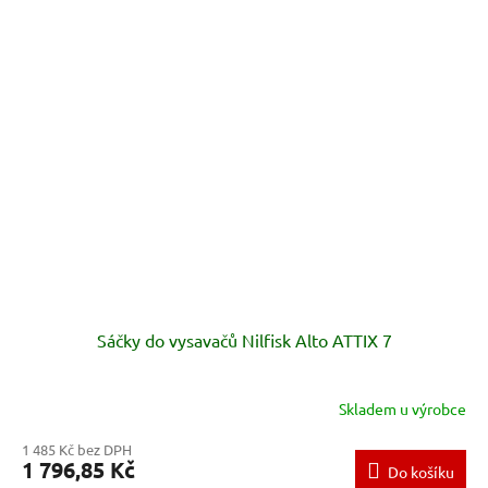
Sáčky do vysavačů Nilfisk Alto ATTIX 7
Skladem u výrobce
1 485 Kč bez DPH
1 796,85 Kč
Do košíku