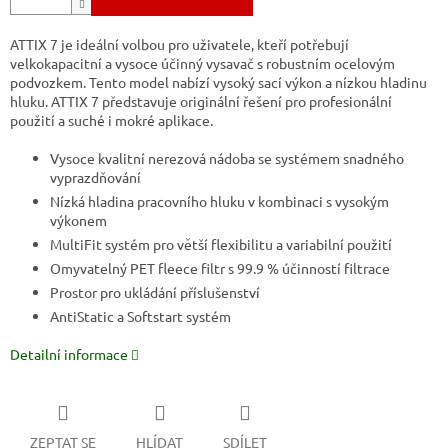
ATTIX 7 je ideální volbou pro uživatele, kteří potřebují
velkokapacitní a vysoce účinný vysavač s robustním ocelovým
podvozkem. Tento model nabízí vysoký sací výkon a nízkou hladinu
hluku. ATTIX 7 představuje originální řešení pro profesionální
použití a suché i mokré aplikace.
Vysoce kvalitní nerezová nádoba se systémem snadného
vyprazdňování
Nízká hladina pracovního hluku v kombinaci s vysokým
výkonem
MultiFit systém pro větší flexibilitu a variabilní použití
Omyvatelný PET fleece filtr s 99.9 % účinností filtrace
Prostor pro ukládání příslušenství
AntiStatic a Softstart systém
Detailní informace
ZEPTAT SE
HLÍDAT
SDÍLET