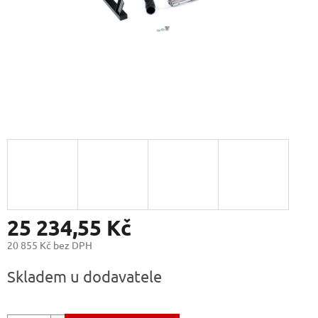
25 234,55 Kč
20 855 Kč bez DPH
Měrná
Skladem u dodavatele
cena: