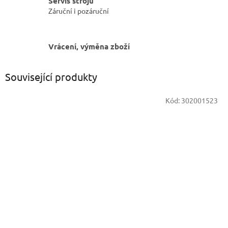
Servis strojů
Záruční i pozáruční
Vrácení, výměna zboží
Související produkty
Kód:
302001523