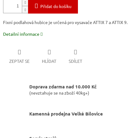
Přidat do košíku
Fixní podlahová hubice je určená pro vysavače ATTIX 7 a ATTIX 9.
Detailní informace
ZEPTAT SE
HLÍDAT
SDÍLET
Doprava zdarma nad 10.000 Kč
(nevztahuje se na zboží 40kg+)
Kamenná prodejna Velké Bílovice