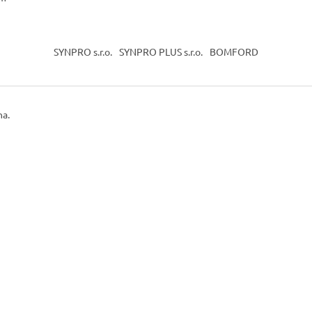
SYNPRO s.r.o.
SYNPRO PLUS s.r.o.
BOMFORD
na.