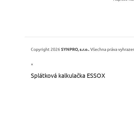
Copyright 2026
SYNPRO, s.r.o.
. Všechna práva vyhraze
×
Splátková kalkulačka ESSOX