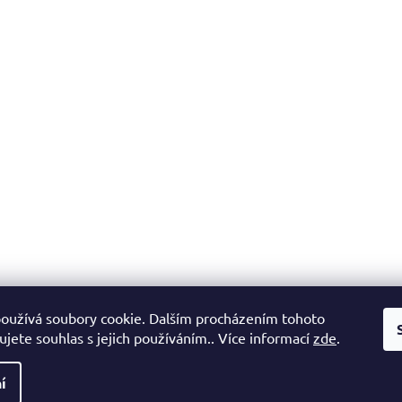
oužívá soubory cookie. Dalším procházením tohoto
jete souhlas s jejich používáním.. Více informací
zde
.
í