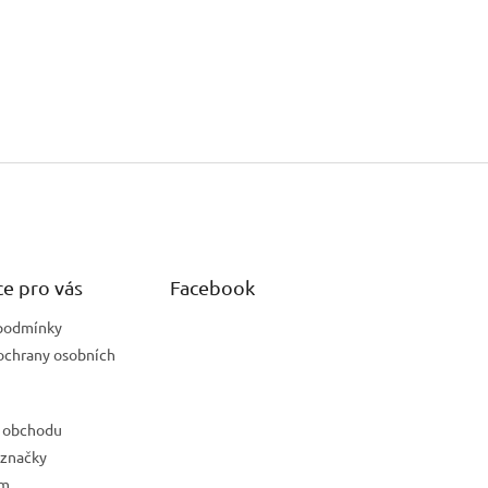
e pro vás
Facebook
podmínky
ochrany osobních
 obchodu
 značky
ám