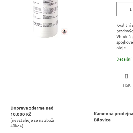
Kvalitní 
brzdovýc
Vhodná p
spojkové 
oleje.
Detailní
TISK
Doprava zdarma nad
Kamenná prodejna
10.000 Kč
Bílovice
(nevztahuje se na zboží
40kg+)