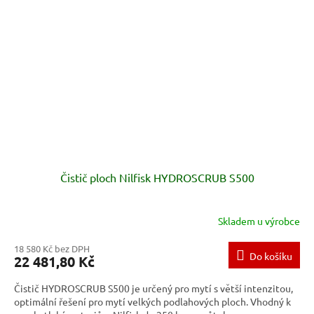
Čistič ploch Nilfisk HYDROSCRUB S500
Skladem u výrobce
18 580 Kč bez DPH
Do košíku
22 481,80 Kč
Čistič HYDROSCRUB S500 je určený pro mytí s větší intenzitou,
optimální řešení pro mytí velkých podlahových ploch. Vhodný k