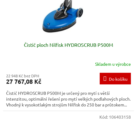
Čistič ploch Nilfisk HYDROSCRUB P500M
Skladem u výrobce
22 948 Kč bez DPH
Do košíku
27 767,08 Kč
Čistič HYDROSCRUB P500M je určený pro mytí s větší
intenzitou, optimální řešení pro mytí velkých podlahových ploch.
Vhodný k vysokotlakým strojům Nilfisk do 250 bar a průtokem...
Kód:
106403158