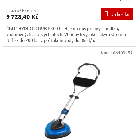
8 040 Kč bez DPH
Do košíku
9 728,40 Kč
Čistič HYDROSCRUB P300 P+H je určený pro mytí podlah,
vodorovných a svislých ploch. Vhodný k vysokotlakým strojům
Nilfisk do 200 bar a průtokem vody do 860 l/h.
Kód:
106403157