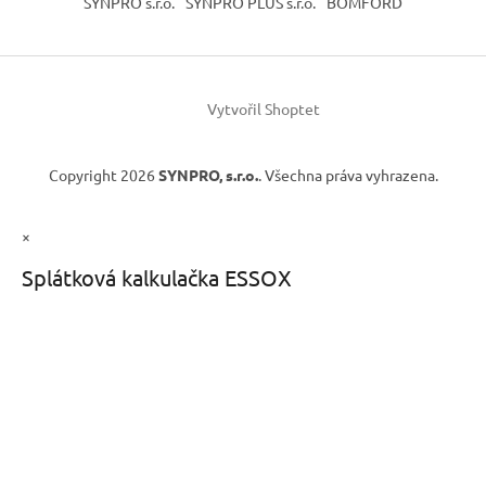
SYNPRO s.r.o.
SYNPRO PLUS s.r.o.
BOMFORD
Vytvořil Shoptet
Copyright 2026
SYNPRO, s.r.o.
. Všechna práva vyhrazena.
×
Splátková kalkulačka ESSOX