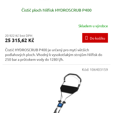
Čistič ploch Nilfisk HYDROSCRUB P400
Skladem u výrobce
20 922 Kč bez DPH
Do košíku
25 315,62 Kč
Čistič HYDROSCRUB P400 je určený pro mytí větších
podlahových ploch. Vhodný k vysokotlakým strojům Nilfisk do
250 bar a průtokem vody do 1280 l/h.
Kód:
106403159