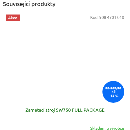
Související produkty
Kód:
908 4701 010
Akce
93 157,90
Kč
–12 %
Zametací stroj SW750 FULL PACKAGE
Skladem u výrobce