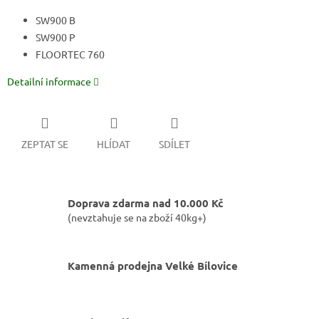
SW900 B
SW900 P
FLOORTEC 760
Detailní informace
ZEPTAT SE
HLÍDAT
SDÍLET
Doprava zdarma nad 10.000 Kč
(nevztahuje se na zboží 40kg+)
Kamenná prodejna Velké Bílovice