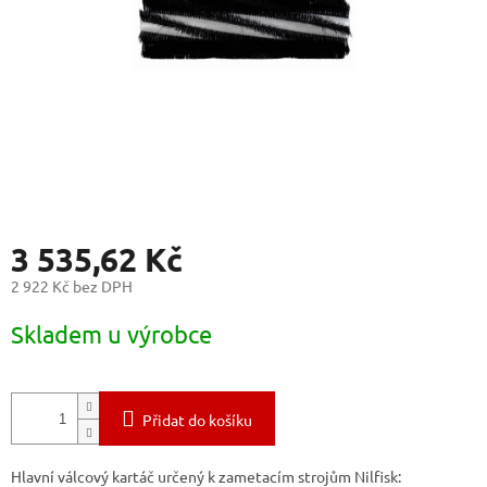
3 535,62 Kč
2 922 Kč bez DPH
Měrná
Skladem u výrobce
cena:
Přidat do košíku
Hlavní válcový kartáč určený k zametacím strojům Nilfisk: