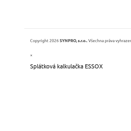
Copyright 2026
SYNPRO, s.r.o.
. Všechna práva vyhraze
×
Splátková kalkulačka ESSOX