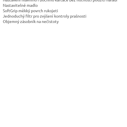
Nastavitelné madlo
SoftGrip měkký povrch rukojeti
Jednoduchý filtr pro zvýšení kontroly prašnosti
Objemný zásobník na nečistoty