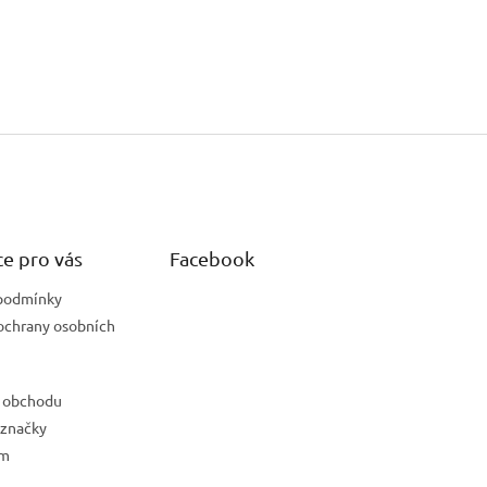
e pro vás
Facebook
podmínky
ochrany osobních
 obchodu
 značky
ám