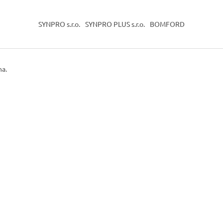
SYNPRO s.r.o.
SYNPRO PLUS s.r.o.
BOMFORD
na.