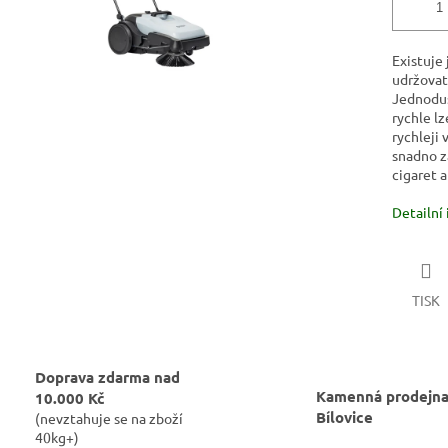
Existuje 
udržovat
Jednoduš
rychle lz
rychleji
snadno z
cigaret 
Detailní
TISK
Doprava zdarma nad
Kamenná prodejna
10.000 Kč
Bílovice
(nevztahuje se na zboží
40kg+)