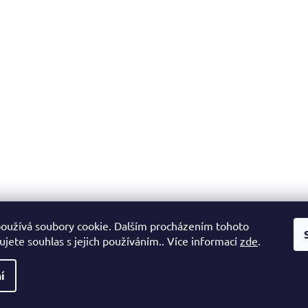
oužívá soubory cookie. Dalším procházením tohoto
jete souhlas s jejich používáním.. Více informací
zde
.
í