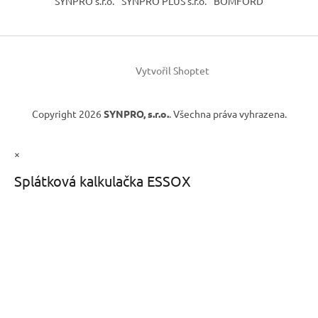
SYNPRO s.r.o.
SYNPRO PLUS s.r.o.
BOMFORD
Vytvořil Shoptet
Copyright 2026
SYNPRO, s.r.o.
. Všechna práva vyhrazena.
×
Splátková kalkulačka ESSOX