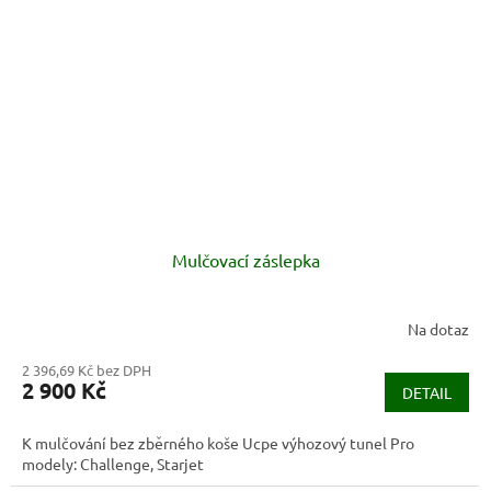
Mulčovací záslepka
Na dotaz
2 396,69 Kč bez DPH
2 900 Kč
DETAIL
K mulčování bez zběrného koše Ucpe výhozový tunel Pro
modely: Challenge, Starjet