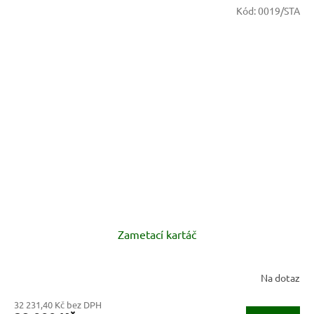
Kód:
0019/STA
Zametací kartáč
Na dotaz
32 231,40 Kč bez DPH