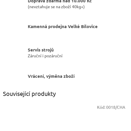
Doprava zdarma nad 10.000 Kč
(nevztahuje se na zboží 40kg+)
Kamenná prodejna Velké Bílovice
Servis strojů
Záruční i pozáruční
Vrácení, výměna zboží
Související produkty
Kód:
0018/CHA