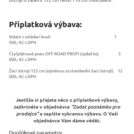
Příplatková výbava:
Volant s ovládací koulí 1
500,- Kč s DPH
Čtyřplátnové pneu OFF-ROAD PROFI (sada4 ks) 5
000,- Kč s DPH
Žací ústrojí 122 cm (výměnou za standardní žací ústrojí) 12
000,- Kč s DPH
Jestliže si přejete něco z příplatkové výbavy,
zaškrtněte v objednávce
"Zadat poznámku pro
prodejce"
a zapište vybranou výbavu. O Vaší
objednávce Vám dáme vědět.
Doplňkové parametry