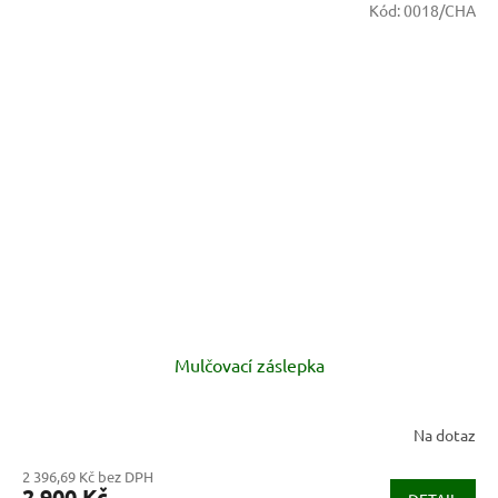
Kód:
0018/CHA
Mulčovací záslepka
Na dotaz
2 396,69 Kč bez DPH
2 900 Kč