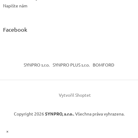
Napište nám
Facebook
SYNPRO s.r.o.
SYNPRO PLUS s.r.o.
BOMFORD
Vytvořil Shoptet
Copyright 2026
SYNPRO, s.r.o.
. Všechna práva vyhrazena.
×