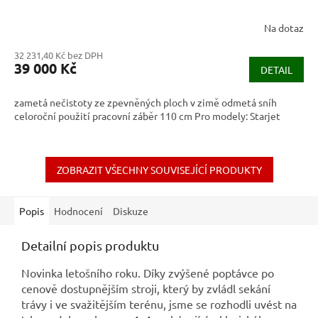
Na dotaz
32 231,40 Kč bez DPH
39 000 Kč
DETAIL
zametá nečistoty ze zpevněných ploch v zimě odmetá sníh
celoroční použití pracovní záběr 110 cm Pro modely: Starjet
ZOBRAZIT VŠECHNY SOUVISEJÍCÍ PRODUKTY
Popis
Hodnocení
Diskuze
Detailní popis produktu
Novinka letošního roku. Díky zvýšené poptávce po
cenově dostupnějším stroji, který by zvládl sekání
trávy i ve svažitějším terénu, jsme se rozhodli uvést na