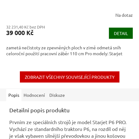
Na dotaz
32 231,40 Kč bez DPH
39 000 Kč
DETAIL
zametá nečistoty ze zpevněných ploch v zimě odmetá sníh
celoroční použití pracovní záběr 110 cm Pro modely: Starjet
ZOBRAZIT VŠECHNY SOUVISEJÍCÍ PRODUKTY
Popis
Hodnocení
Diskuze
Detailní popis produktu
Prvním ze speciálních strojů je model Starjet P6 PRO.
Vychází ze standardního traktoru P6, na rozdíl od něj
je však vybaven silnější převodovkou a jinou košovou