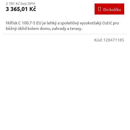
2 781 Kč bez DPH
3 365,01 Kč
Do košíku
Nilfisk C 100.7-5 EU je lehký a spolehlivý vysokotlaký čistič pro
běžný úklid kolem domu, zahrady a terasy.
Kód:
128471185