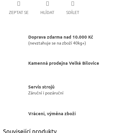
ZEPTAT SE
HLÍDAT
SDÍLET
Doprava zdarma nad 10.000 Kč
(nevztahuje se na zboží 40kg+)
Kamenná prodejna Velké Bílovice
Servis strojů
Záruční i pozáruční
Vrácení, výměna zboží
Související produkty