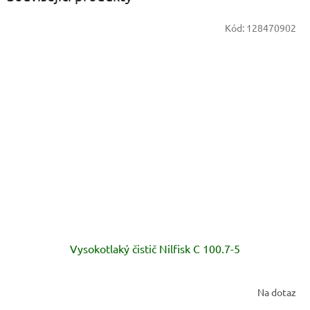
Kód:
128470902
Vysokotlaký čistič Nilfisk C 100.7-5
Na dotaz