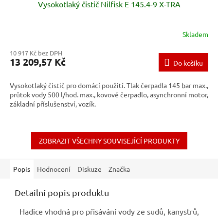
Vysokotlaký čistič Nilfisk E 145.4-9 X-TRA
Skladem
10 917 Kč bez DPH
13 209,57 Kč
Do košíku
Vysokotlaký čistič pro domácí použití. Tlak čerpadla 145 bar max.,
průtok vody 500 l/hod. max., kovové čerpadlo, asynchronní motor,
základní příslušenství, vozík.
ZOBRAZIT VŠECHNY SOUVISEJÍCÍ PRODUKTY
Popis
Hodnocení
Diskuze
Značka
Detailní popis produktu
Hadice vhodná pro přisávání vody ze sudů, kanystrů,