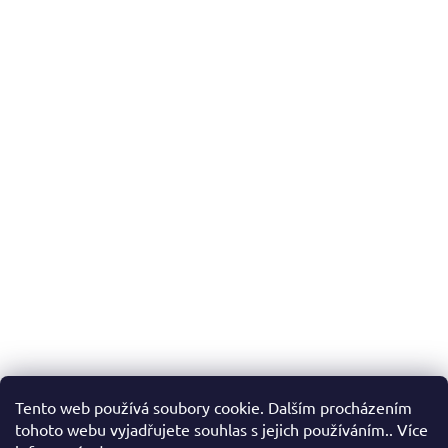
Tento web používá soubory cookie. Dalším procházením
tohoto webu vyjadřujete souhlas s jejich používáním.. Více