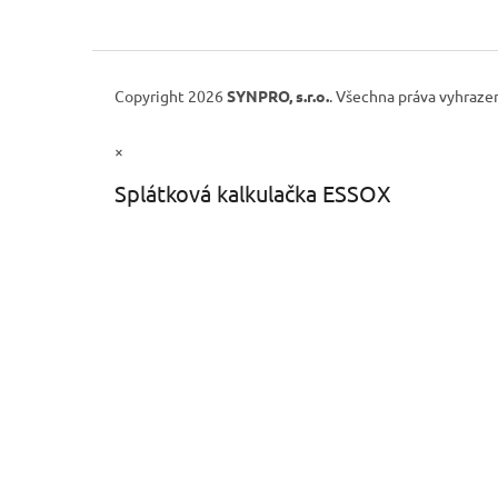
Copyright 2026
SYNPRO, s.r.o.
. Všechna práva vyhraze
×
Splátková kalkulačka ESSOX