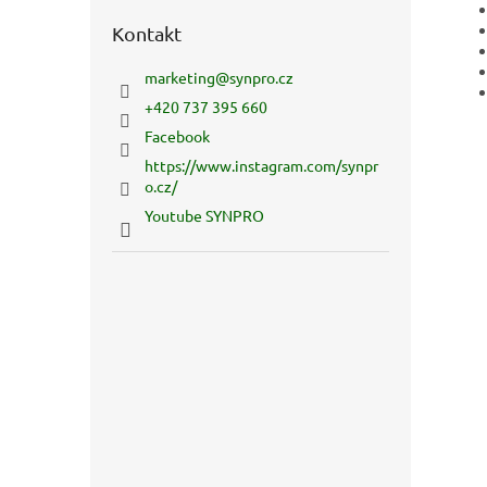
Kontakt
marketing
@
synpro.cz
+420 737 395 660
Facebook
https://www.instagram.com/synpr
o.cz/
Youtube SYNPRO