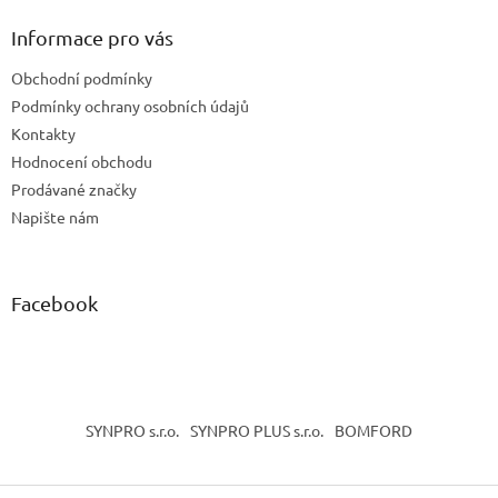
p
a
Informace pro vás
t
Obchodní podmínky
í
Podmínky ochrany osobních údajů
Kontakty
Hodnocení obchodu
Prodávané značky
Napište nám
Facebook
SYNPRO s.r.o.
SYNPRO PLUS s.r.o.
BOMFORD