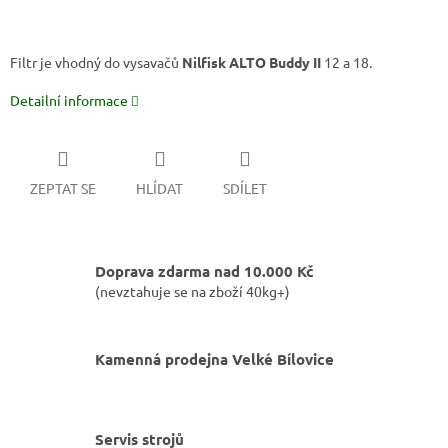
Filtr je vhodný do vysavačů
Nilfisk ALTO Buddy II
12 a 18.
Detailní informace
ZEPTAT SE
HLÍDAT
SDÍLET
Doprava zdarma nad 10.000 Kč
(nevztahuje se na zboží 40kg+)
Kamenná prodejna Velké Bílovice
Servis strojů