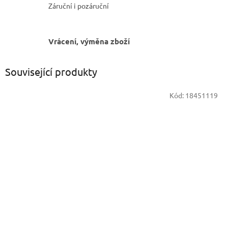
Záruční i pozáruční
Vrácení, výměna zboží
Související produkty
Kód:
18451119