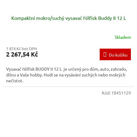
Kompaktní mokro/suchý vysavač Nilfisk Buddy II 12 L
Skladem
1 874 Kč bez DPH
2 267,54 Kč
Do košíku
Vysavač Nilfisk BUDDY II 12 L je určený pro dům, auto, zahradu,
dílnu a Vaše hobby. Hodí se na vysávání suchých nebo mokrých
nečistot.
Kód:
18451129