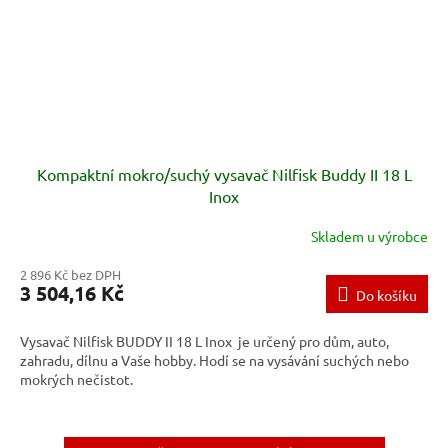
Kompaktní mokro/suchý vysavač Nilfisk Buddy II 18 L
Inox
Skladem u výrobce
2 896 Kč bez DPH
3 504,16 Kč
Do košíku
Vysavač Nilfisk BUDDY II 18 L Inox je určený pro dům, auto,
zahradu, dílnu a Vaše hobby. Hodí se na vysávání suchých nebo
mokrých nečistot.