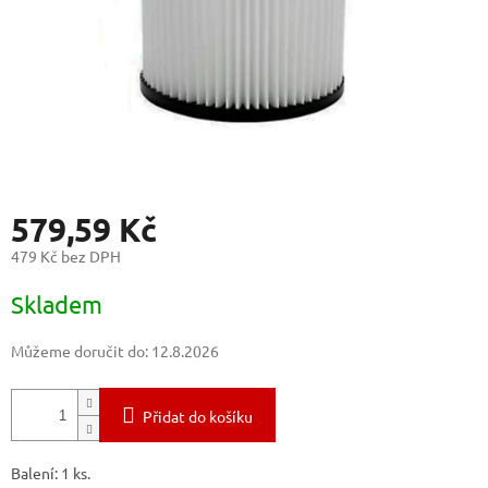
579,59 Kč
479 Kč bez DPH
Měrná
Skladem
cena:
Můžeme doručit do:
12.8.2026
Přidat do košíku
Balení: 1 ks.