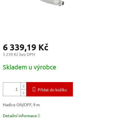
6 339,19 Kč
5 239 Kč bez DPH
Měrná
Skladem u výrobce
cena:
Přidat do košíku
Hadice ON/OFF, 9 m
Detailní informace