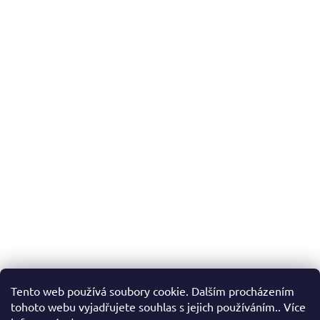
Tento web používá soubory cookie. Dalším procházením
tohoto webu vyjadřujete souhlas s jejich používáním.. Více