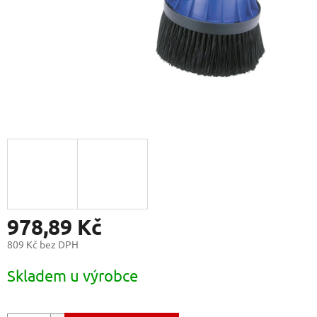
978,89 Kč
809 Kč bez DPH
Měrná
Skladem u výrobce
cena: