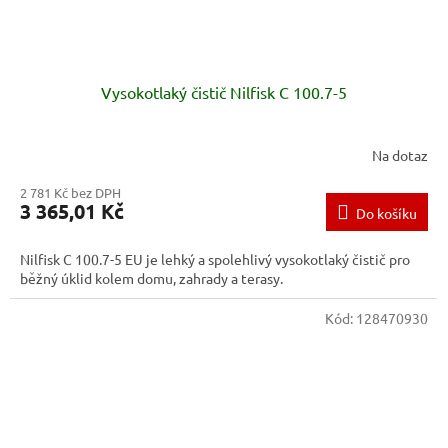
Vysokotlaký čistič Nilfisk C 100.7-5
Na dotaz
2 781 Kč bez DPH
3 365,01 Kč
Do košíku
Nilfisk C 100.7-5 EU je lehký a spolehlivý vysokotlaký čistič pro
běžný úklid kolem domu, zahrady a terasy.
Kód:
128470930