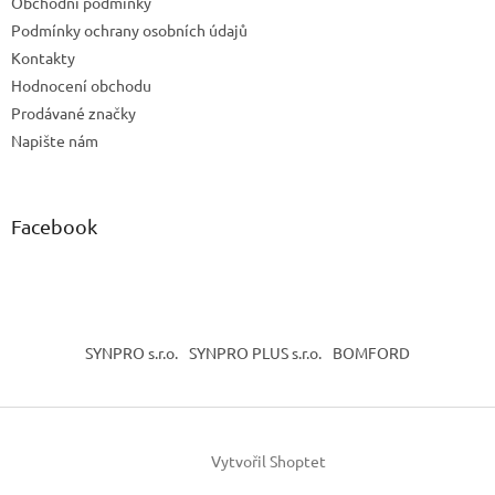
Obchodní podmínky
í
Podmínky ochrany osobních údajů
Kontakty
Hodnocení obchodu
Prodávané značky
Napište nám
Facebook
SYNPRO s.r.o.
SYNPRO PLUS s.r.o.
BOMFORD
Vytvořil Shoptet