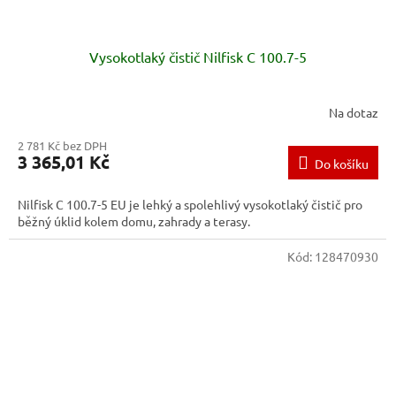
Vysokotlaký čistič Nilfisk C 100.7-5
Na dotaz
2 781 Kč bez DPH
3 365,01 Kč
Do košíku
Nilfisk C 100.7-5 EU je lehký a spolehlivý vysokotlaký čistič pro
běžný úklid kolem domu, zahrady a terasy.
Kód:
128470930