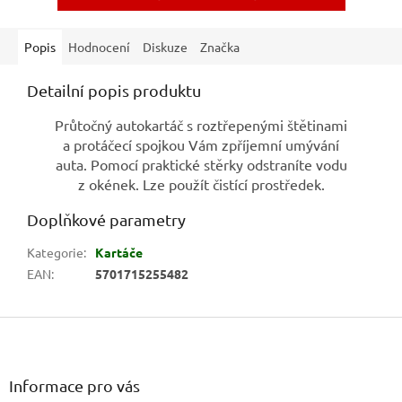
Popis
Hodnocení
Diskuze
Značka
Detailní popis produktu
Průtočný autokartáč s roztřepenými štětinami
a protáčecí spojkou Vám zpříjemní umývání
auta. Pomocí praktické stěrky odstraníte vodu
z okének. Lze použít čistící prostředek.
Doplňkové parametry
Kategorie
:
Kartáče
EAN
:
5701715255482
Z
á
p
a
Informace pro vás