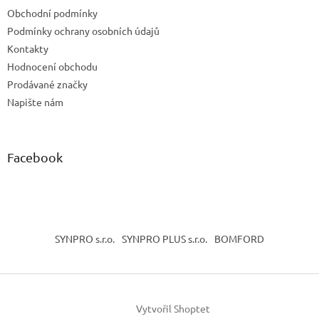
t
Obchodní podmínky
í
Podmínky ochrany osobních údajů
Kontakty
Hodnocení obchodu
Prodávané značky
Napište nám
Facebook
SYNPRO s.r.o.
SYNPRO PLUS s.r.o.
BOMFORD
Vytvořil Shoptet