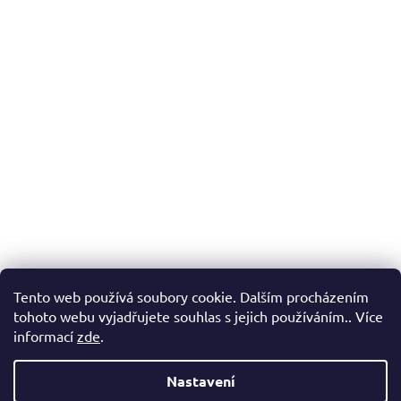
Tento web používá soubory cookie. Dalším procházením
tohoto webu vyjadřujete souhlas s jejich používáním.. Více
informací
zde
.
Nastavení