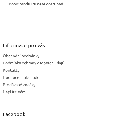
Popis produktu není dostupný
Z
á
p
a
Informace pro vás
t
Obchodní podmínky
í
Podmínky ochrany osobních údajů
Kontakty
Hodnocení obchodu
Prodávané značky
Napište nám
Facebook