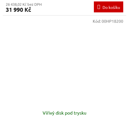
26 438,02 Kč bez DPH
Do košíku
31 990 Kč
Kód:
00HP18200
Vířivý disk pod trysku