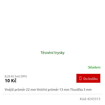
Těsnění trysky
Skladem
8,26 Kč bez DPH
Do košíku
10 Kč
Vnější průměr 22 mm Vnitřní průměr 13 mm Tloušťka 3 mm
Kód:
4243313