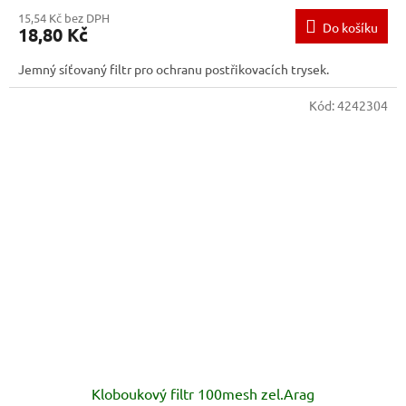
15,54 Kč bez DPH
Do košíku
18,80 Kč
Jemný síťovaný filtr pro ochranu postřikovacích trysek.
Kód:
4242304
Kloboukový filtr 100mesh zel.Arag