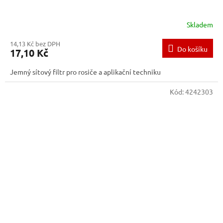
Skladem
14,13 Kč bez DPH
Do košíku
17,10 Kč
Jemný sítový filtr pro rosiče a aplikační techniku
Kód:
4242303