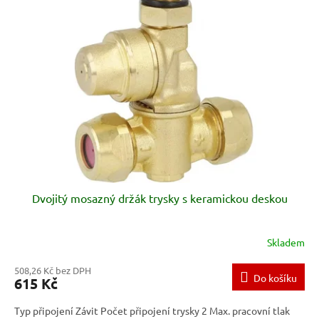
Dvojitý mosazný držák trysky s keramickou deskou
Skladem
508,26 Kč bez DPH
Do košíku
615 Kč
Typ připojení Závit Počet připojení trysky 2 Max. pracovní tlak