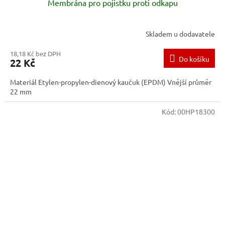
Membrána pro pojistku proti odkapu
Skladem u dodavatele
18,18 Kč bez DPH
Do košíku
22 Kč
Materiál Etylen-propylen-dienový kaučuk (EPDM) Vnější průměr
22 mm
Kód:
00HP18300