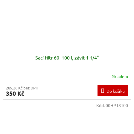
Sací filtr 60–100 l, závit 1 1/4"
Skladem
289,26 Kč bez DPH
Do košíku
350 Kč
Kód:
00HP18100