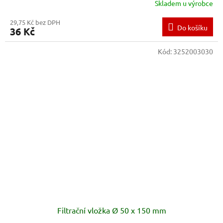
Skladem u výrobce
29,75 Kč bez DPH
Do košíku
36 Kč
Kód:
3252003030
Filtrační vložka Ø 50 x 150 mm