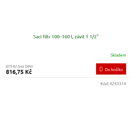
Sací filtr 100–160 l, závit 1 1/2"
Skladem
675 Kč bez DPH
Do košíku
816,75 Kč
Kód:
4243314