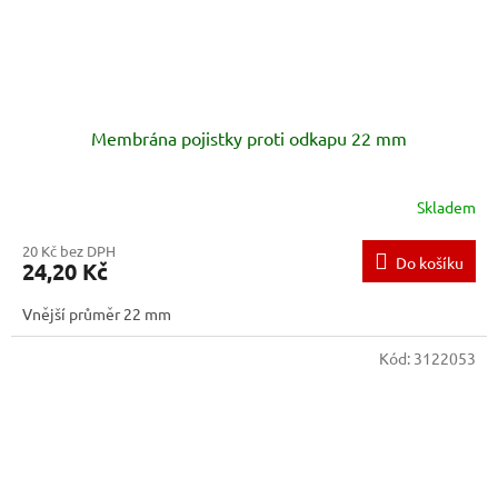
Membrána pojistky proti odkapu 22 mm
Skladem
20 Kč bez DPH
Do košíku
24,20 Kč
Vnější průměr 22 mm
Kód:
3122053