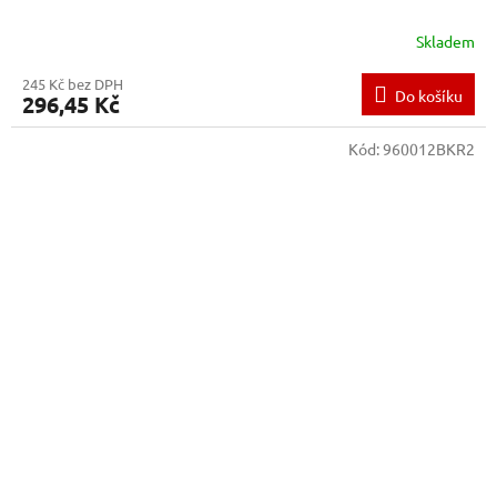
Skladem
245 Kč bez DPH
Do košíku
296,45 Kč
Kód:
960012BKR2