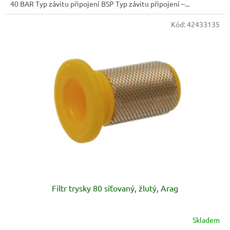
40 BAR Typ závitu připojení BSP Typ závitu připojení –...
Kód:
42433135
Filtr trysky 80 síťovaný, žlutý, Arag
Skladem