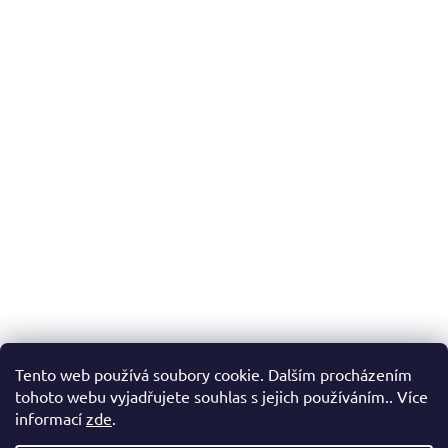
Tento web používá soubory cookie. Dalším procházením
tohoto webu vyjadřujete souhlas s jejich používáním.. Více
informací
zde
.