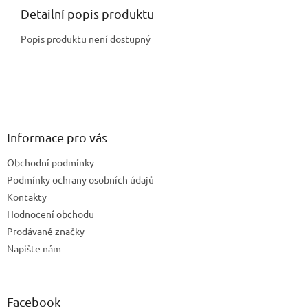
Detailní popis produktu
Popis produktu není dostupný
Z
á
p
a
Informace pro vás
t
Obchodní podmínky
í
Podmínky ochrany osobních údajů
Kontakty
Hodnocení obchodu
Prodávané značky
Napište nám
Facebook