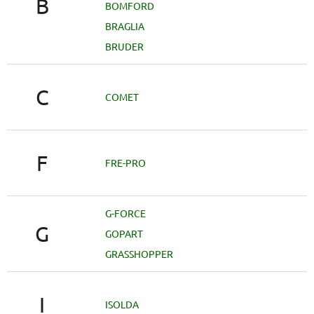
B
BOMFORD
BRAGLIA
BRUDER
C
COMET
F
FRE-PRO
G-FORCE
G
GOPART
GRASSHOPPER
I
ISOLDA