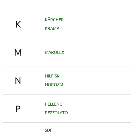
KÄRCHER
K
KRAMP
M
MAROLEX
NILFISK
N
NOPOZM
PELLENC
P
PEZZOLATO
SDF