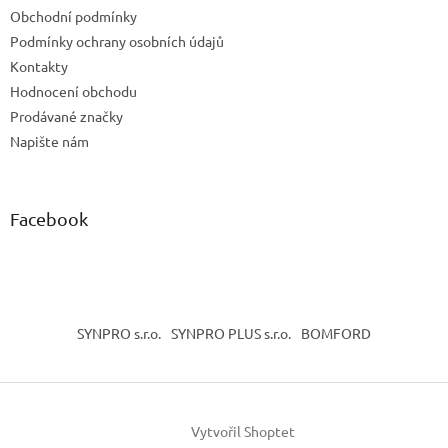
t
Obchodní podmínky
í
Podmínky ochrany osobních údajů
Kontakty
Hodnocení obchodu
Prodávané značky
Napište nám
Facebook
SYNPRO s.r.o.
SYNPRO PLUS s.r.o.
BOMFORD
Vytvořil Shoptet