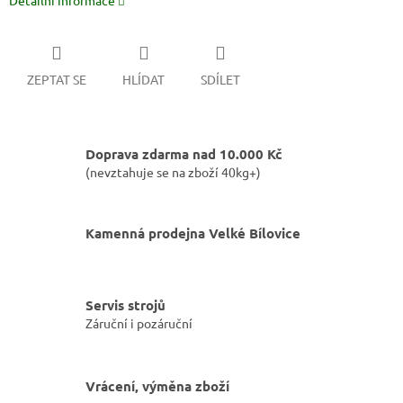
Detailní informace
ZEPTAT SE
HLÍDAT
SDÍLET
Doprava zdarma nad 10.000 Kč
(nevztahuje se na zboží 40kg+)
Kamenná prodejna Velké Bílovice
Servis strojů
Záruční i pozáruční
Vrácení, výměna zboží