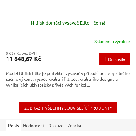
Nilfisk domácí vysavač Elite - černá
Skladem u výrobce
9 627 Kč bez DPH
11 648,67 Kč
Do košíku
Model Nilfisk Elite je perfektní vysavač v případě potřeby silného
sacího výkonu, vysoce kvalitní filtrace, kvalitního designu a
vynikajících uživatelsky přívětivých funkcí....
ZOBRAZIT VŠECHNY SOUVISEJÍCÍ PRODUKTY
Popis
Hodnocení
Diskuze
Značka