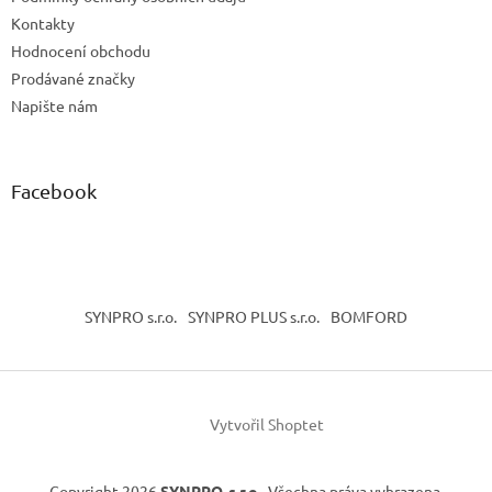
Kontakty
Hodnocení obchodu
Prodávané značky
Napište nám
Facebook
SYNPRO s.r.o.
SYNPRO PLUS s.r.o.
BOMFORD
Vytvořil Shoptet
Copyright 2026
SYNPRO, s.r.o.
. Všechna práva vyhrazena.