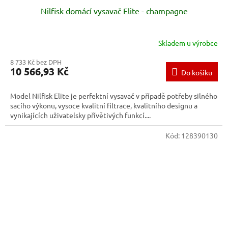
Nilfisk domácí vysavač Elite - champagne
Skladem u výrobce
8 733 Kč bez DPH
10 566,93 Kč
Do košíku
Model Nilfisk Elite je perfektní vysavač v případě potřeby silného
sacího výkonu, vysoce kvalitní filtrace, kvalitního designu a
vynikajících uživatelsky přívětivých funkcí....
Kód:
128390130