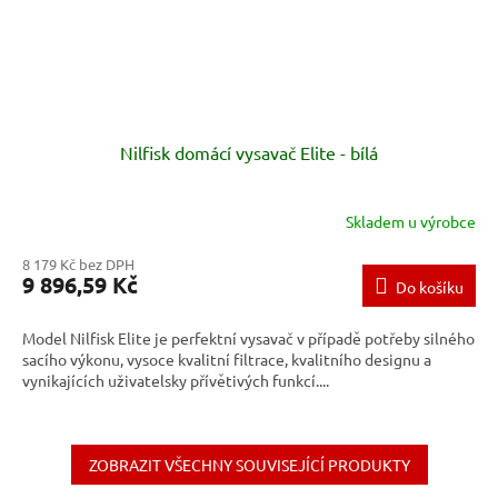
Nilfisk domácí vysavač Elite - bílá
Skladem u výrobce
8 179 Kč bez DPH
9 896,59 Kč
Do košíku
Model Nilfisk Elite je perfektní vysavač v případě potřeby silného
sacího výkonu, vysoce kvalitní filtrace, kvalitního designu a
vynikajících uživatelsky přívětivých funkcí....
ZOBRAZIT VŠECHNY SOUVISEJÍCÍ PRODUKTY