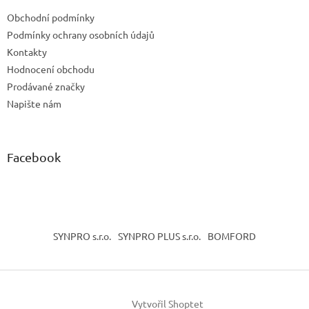
t
Obchodní podmínky
í
Podmínky ochrany osobních údajů
Kontakty
Hodnocení obchodu
Prodávané značky
Napište nám
Facebook
SYNPRO s.r.o.
SYNPRO PLUS s.r.o.
BOMFORD
Vytvořil Shoptet