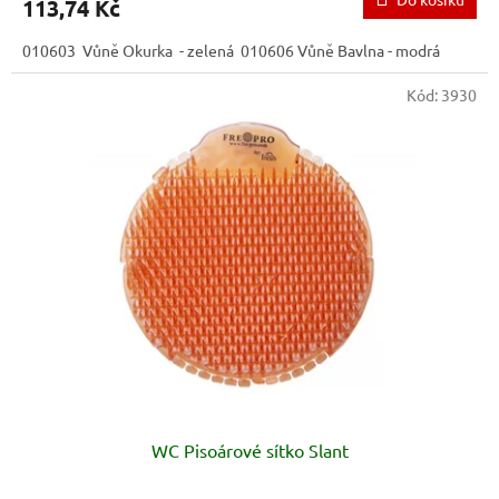
113,74 Kč
010603 Vůně Okurka - zelená 010606 Vůně Bavlna - modrá
Kód:
3930
WC Pisoárové sítko Slant