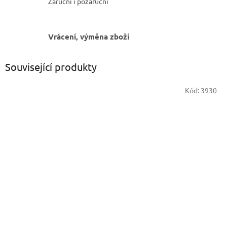
Záruční i pozáruční
Vrácení, výměna zboží
Související produkty
Kód:
3930