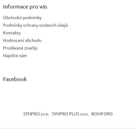
a
Informace pro vás
t
Obchodní podmínky
í
Podmínky ochrany osobních údajů
Kontakty
Hodnocení obchodu
Prodávané značky
Napište nám
Facebook
SYNPRO s.r.o.
SYNPRO PLUS s.r.o.
BOMFORD