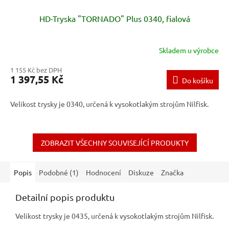
HD-Tryska "TORNADO" Plus 0340, fialová
Skladem u výrobce
1 155 Kč bez DPH
1 397,55 Kč
Do košíku
Velikost trysky je 0340, určená k vysokotlakým strojům Nilfisk.
ZOBRAZIT VŠECHNY SOUVISEJÍCÍ PRODUKTY
Popis
Podobné (1)
Hodnocení
Diskuze
Značka
Detailní popis produktu
Velikost trysky je 0435, určená k vysokotlakým strojům Nilfisk.