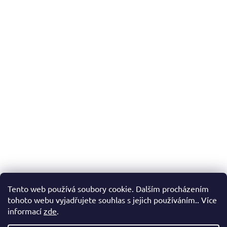
Tento web používá soubory cookie. Dalším procházením
tohoto webu vyjadřujete souhlas s jejich používáním.. Více
informací
zde
.