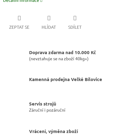
Detailní informace
ZEPTAT SE
HLÍDAT
SDÍLET
Doprava zdarma nad 10.000 Kč
(nevztahuje se na zboží 40kg+)
Kamenná prodejna Velké Bílovice
Servis strojů
Záruční i pozáruční
Vrácení, výměna zboží