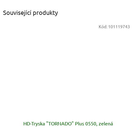
Související produkty
Kód:
101119743
HD-Tryska "TORNADO" Plus 0550, zelená