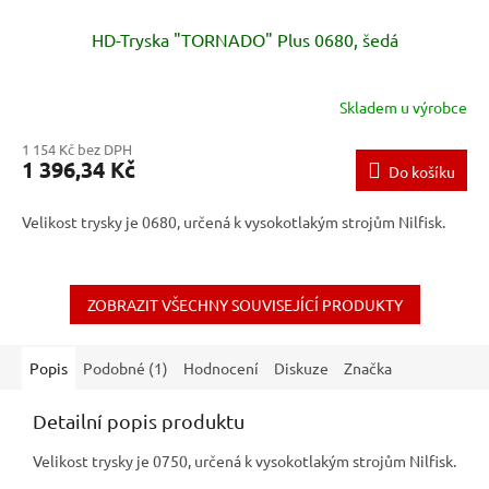
HD-Tryska "TORNADO" Plus 0680, šedá
Skladem u výrobce
1 154 Kč bez DPH
1 396,34 Kč
Do košíku
Velikost trysky je 0680, určená k vysokotlakým strojům Nilfisk.
ZOBRAZIT VŠECHNY SOUVISEJÍCÍ PRODUKTY
Popis
Podobné (1)
Hodnocení
Diskuze
Značka
Detailní popis produktu
Velikost trysky je 0750, určená k vysokotlakým strojům Nilfisk.