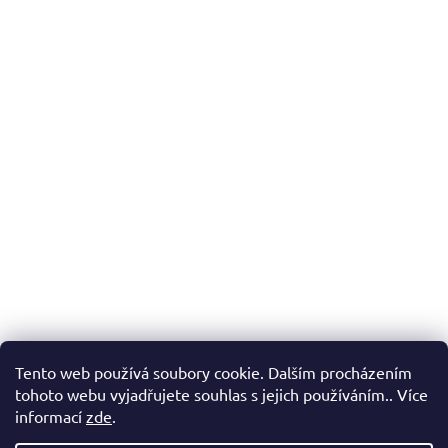
Tento web používá soubory cookie. Dalším procházením
tohoto webu vyjadřujete souhlas s jejich používáním.. Více
informací
zde
.