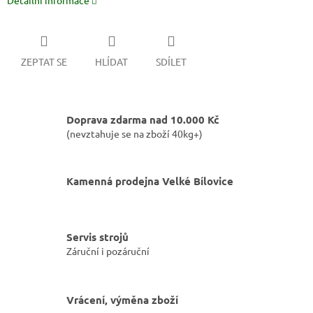
Detailní informace
ZEPTAT SE
HLÍDAT
SDÍLET
Doprava zdarma nad 10.000 Kč
(nevztahuje se na zboží 40kg+)
Kamenná prodejna Velké Bílovice
Servis strojů
Záruční i pozáruční
Vrácení, výměna zboží