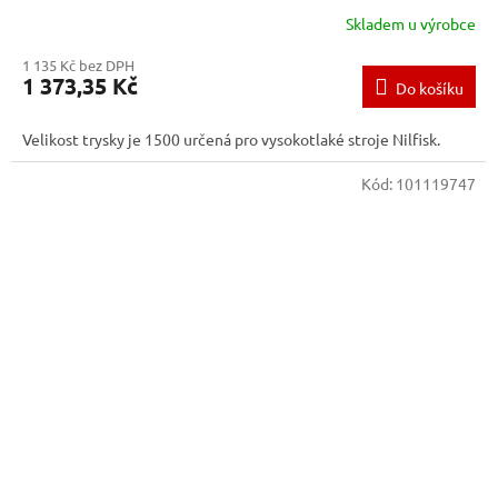
Skladem u výrobce
1 135 Kč bez DPH
1 373,35 Kč
Do košíku
Velikost trysky je 1500 určená pro vysokotlaké stroje Nilfisk.
Kód:
101119747