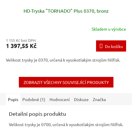
HD-Tryska "TORNADO" Plus 0370, bronz
Skladem u výrobce
1 155 Kč bez DPH
1 397,55 Kč
Do košíku
Velikost trysky je 0370, určená k vysokotlakým strojům Nilfisk.
ZOBRAZIT VŠECHNY SOUVISEJÍCÍ PRODUKTY
Popis
Podobné (1)
Hodnocení
Diskuze
Značka
Detailní popis produktu
Velikost trysky je 0700, určená k vysokotlakým strojům Nilfisk.