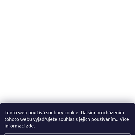
Tento web používá soubory cookie. Dalším procházením
tohoto webu vyjadřujete souhlas s jejich používáním.. Více
informací
zde
.