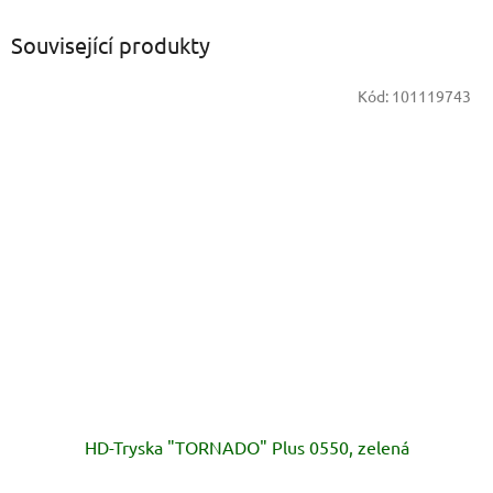
Související produkty
Kód:
101119743
HD-Tryska "TORNADO" Plus 0550, zelená