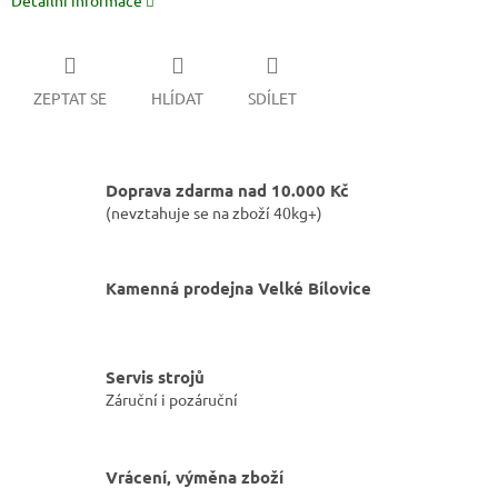
Detailní informace
ZEPTAT SE
HLÍDAT
SDÍLET
Doprava zdarma nad 10.000 Kč
(nevztahuje se na zboží 40kg+)
Kamenná prodejna Velké Bílovice
Servis strojů
Záruční i pozáruční
Vrácení, výměna zboží