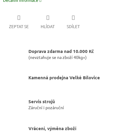
Detailní informace
ZEPTAT SE
HLÍDAT
SDÍLET
Doprava zdarma nad 10.000 Kč
(nevztahuje se na zboží 40kg+)
Kamenná prodejna Velké Bílovice
Servis strojů
Záruční i pozáruční
Vrácení, výměna zboží