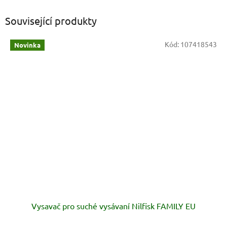
Související produkty
Kód:
107418543
Novinka
Vysavač pro suché vysávaní Nilfisk FAMILY EU