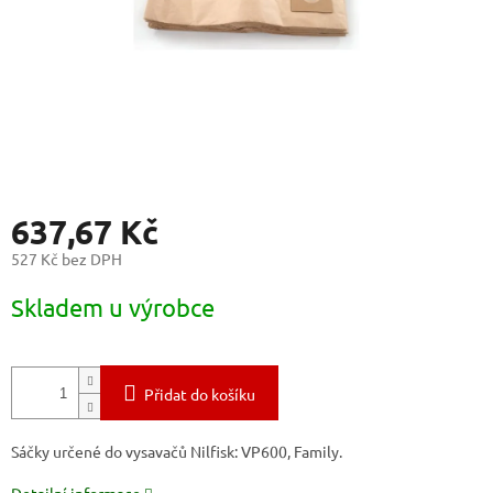
637,67 Kč
527 Kč bez DPH
Měrná
Skladem u výrobce
cena:
Přidat do košíku
Sáčky určené do vysavačů Nilfisk: VP600, Family.