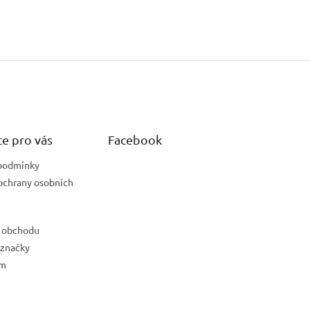
e pro vás
Facebook
podmínky
ochrany osobních
 obchodu
 značky
ám