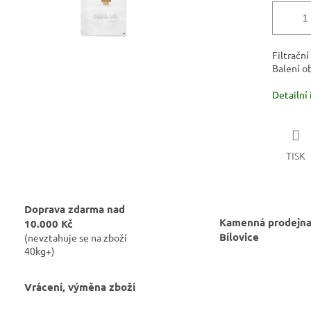
Filtračn
Balení o
Detailní
TISK
Doprava zdarma nad
Kamenná prodejna
10.000 Kč
Bílovice
(nevztahuje se na zboží
40kg+)
Vrácení, výměna zboží