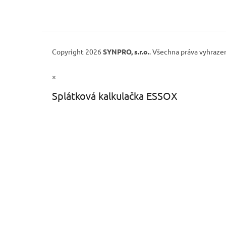
Copyright 2026
SYNPRO, s.r.o.
. Všechna práva vyhraze
×
Splátková kalkulačka ESSOX