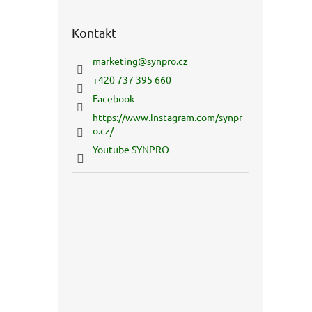
Kontakt
marketing
@
synpro.cz
+420 737 395 660
Facebook
https://www.instagram.com/synpr
o.cz/
Youtube SYNPRO