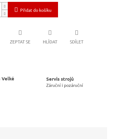
Přidat do košíku
ZEPTAT SE
HLÍDAT
SDÍLET
 Velké
Servis strojů
Záruční i pozáruční