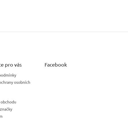
e pro vás
Facebook
podmínky
ochrany osobních
 obchodu
 značky
ám