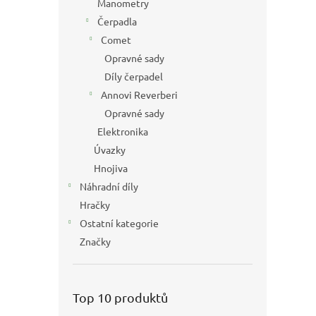
Manometry
Čerpadla
Comet
Opravné sady
Díly čerpadel
Annovi Reverberi
Opravné sady
Elektronika
Úvazky
Hnojiva
Náhradní díly
Hračky
Ostatní kategorie
Značky
Top 10 produktů