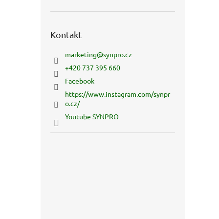
Kontakt
marketing
@
synpro.cz
+420 737 395 660
Facebook
https://www.instagram.com/synpr
o.cz/
Youtube SYNPRO