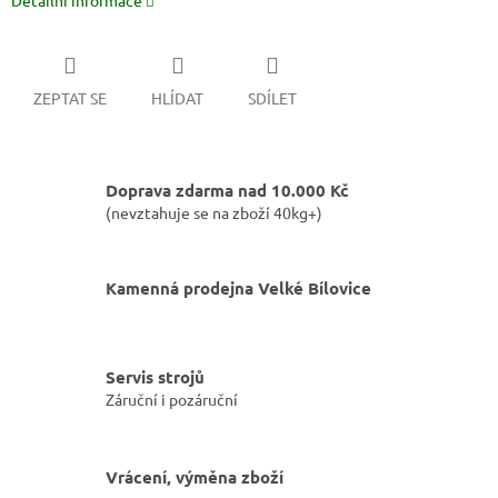
Detailní informace
ZEPTAT SE
HLÍDAT
SDÍLET
Doprava zdarma nad 10.000 Kč
(nevztahuje se na zboží 40kg+)
Kamenná prodejna Velké Bílovice
Servis strojů
Záruční i pozáruční
Vrácení, výměna zboží