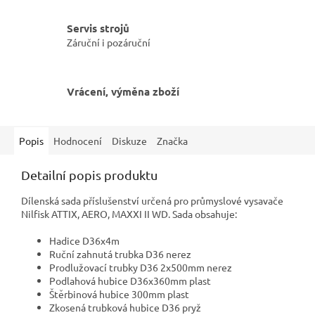
Servis strojů
Záruční i pozáruční
Vrácení, výměna zboží
Popis
Hodnocení
Diskuze
Značka
Detailní popis produktu
Dílenská sada příslušenství určená pro průmyslové vysavače
Nilfisk ATTIX, AERO, MAXXI II WD. Sada obsahuje:
Hadice D36x4m
Ruční zahnutá trubka D36 nerez
Prodlužovací trubky D36 2x500mm nerez
Podlahová hubice D36x360mm plast
Štěrbinová hubice 300mm plast
Zkosená trubková hubice D36 pryž