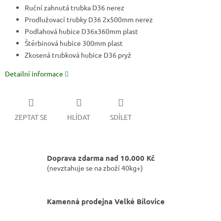
Ruční zahnutá trubka D36 nerez
Prodlužovací trubky D36 2x500mm nerez
Podlahová hubice D36x360mm plast
Štěrbinová hubice 300mm plast
Zkosená trubková hubice D36 pryž
Detailní informace
ZEPTAT SE
HLÍDAT
SDÍLET
Doprava zdarma nad 10.000 Kč
(nevztahuje se na zboží 40kg+)
Kamenná prodejna Velké Bílovice