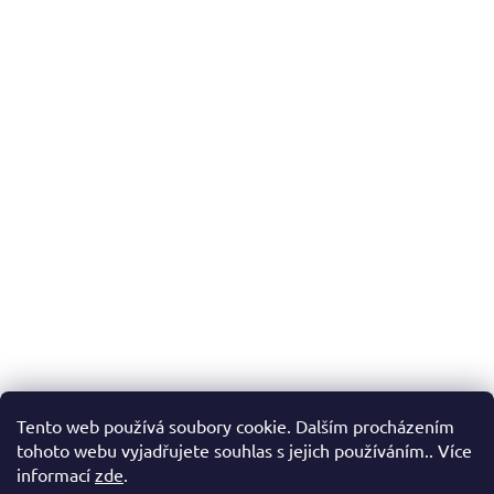
Tento web používá soubory cookie. Dalším procházením
tohoto webu vyjadřujete souhlas s jejich používáním.. Více
informací
zde
.