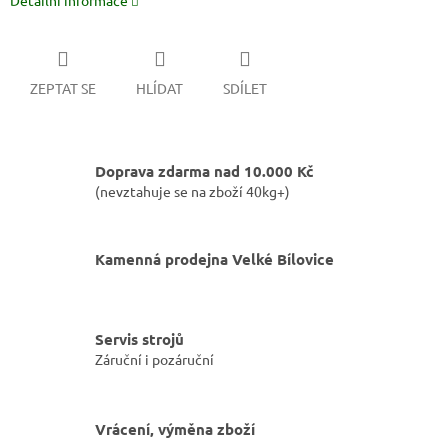
Detailní informace
ZEPTAT SE
HLÍDAT
SDÍLET
Doprava zdarma nad 10.000 Kč
(nevztahuje se na zboží 40kg+)
Kamenná prodejna Velké Bílovice
Servis strojů
Záruční i pozáruční
Vrácení, výměna zboží