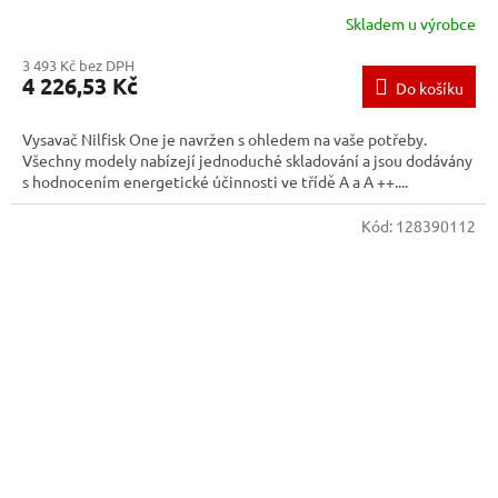
Skladem u výrobce
3 493 Kč bez DPH
4 226,53 Kč
Do košíku
Vysavač Nilfisk One je navržen s ohledem na vaše potřeby.
Všechny modely nabízejí jednoduché skladování a jsou dodávány
s hodnocením energetické účinnosti ve třídě A a A ++....
Kód:
128390112