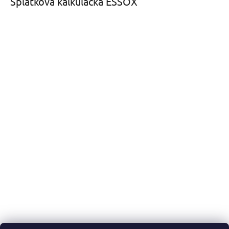
Splátková kalkulačka ESSOX