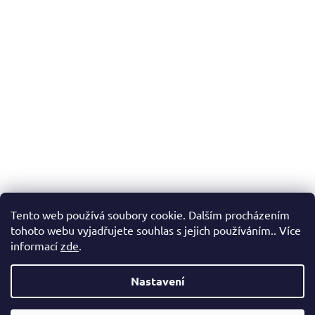
Tento web používá soubory cookie. Dalším procházením
tohoto webu vyjadřujete souhlas s jejich používáním.. Více
informací
zde
.
Nastavení
Vážení zákazníci, v případě, že hledáte konkrétní zboží a my jej