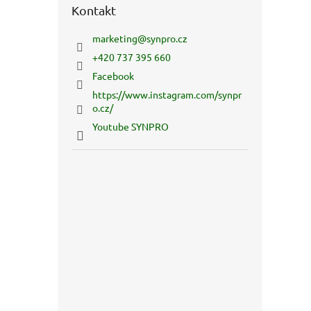
Kontakt
marketing
@
synpro.cz
+420 737 395 660
Facebook
https://www.instagram.com/synpr
o.cz/
Youtube SYNPRO