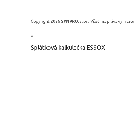
Copyright 2026
SYNPRO, s.r.o.
. Všechna práva vyhraze
×
Splátková kalkulačka ESSOX