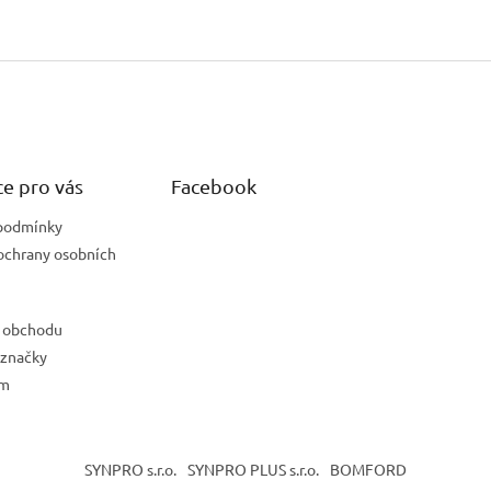
e pro vás
Facebook
podmínky
ochrany osobních
 obchodu
 značky
ám
SYNPRO s.r.o.
SYNPRO PLUS s.r.o.
BOMFORD