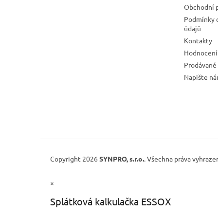
Obchodní 
Podmínky 
údajů
Kontakty
Hodnocení
Prodávané
Napište n
Copyright 2026
SYNPRO, s.r.o.
. Všechna práva vyhraze
×
Splátková kalkulačka ESSOX