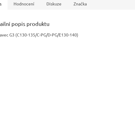
s
Hodnocení
Diskuze
Značka
ailní popis produktu
avec G3 (C130-135/C-PG/D-PG/E130-140)