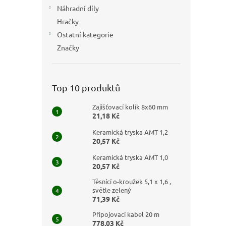
Náhradní díly
Hračky
Ostatní kategorie
Značky
Top 10 produktů
Zajišťovací kolík 8x60 mm
21,18 Kč
Keramická tryska AMT 1,2
20,57 Kč
Keramická tryska AMT 1,0
20,57 Kč
Těsnící o-kroužek 5,1 x 1,6 ,
světle zelený
71,39 Kč
Připojovací kabel 20 m
778,03 Kč