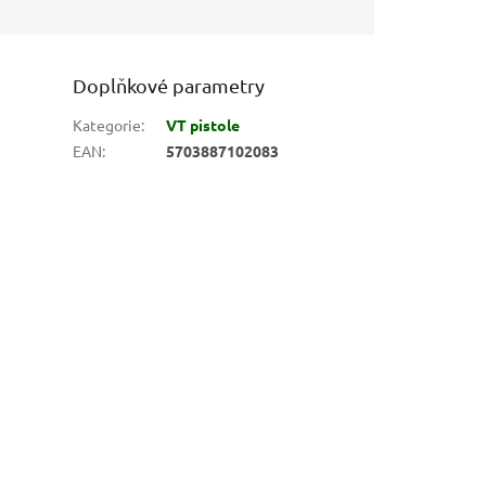
Doplňkové parametry
Kategorie
:
VT pistole
EAN
:
5703887102083