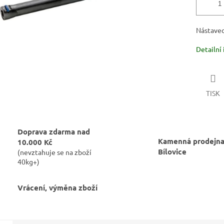
Nástave
Detailní
TISK
Doprava zdarma nad
Kamenná prodejna
10.000 Kč
Bílovice
(nevztahuje se na zboží
40kg+)
Vrácení, výměna zboží