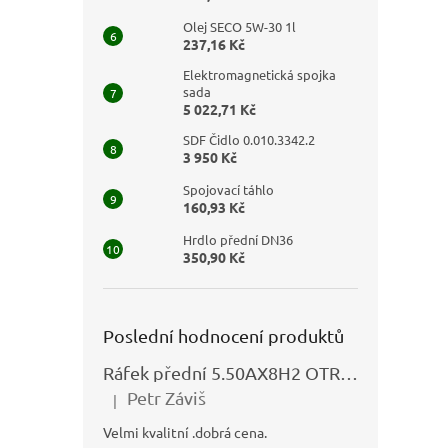
Olej SECO 5W-30 1l
237,16 Kč
Elektromagnetická spojka
sada
5 022,71 Kč
SDF Čidlo 0.010.3342.2
3 950 Kč
Spojovací táhlo
160,93 Kč
Hrdlo přední DN36
350,90 Kč
Poslední hodnocení produktů
Ráfek přední 5.50AX8H2 OTRSK21.06 - N325111027
Petr Záviš
|
Hodnocení produktu je 5 z 5 hvězdiček.
Velmi kvalitní .dobrá cena.