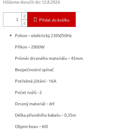
Můžeme doručit do:
12.8.2026
Přidat do košíku
Pohon – elektrický 230V/50Hz
Příkon – 2800W
Průměr drceného materiálu – 45mm
Bezpečnostní spínač
Potřebné jištění - 16A
Počet nožů - 2
Drcený materiál – drť
Délka přívodního kabelu – 0,35m
Objem boxu – 60l