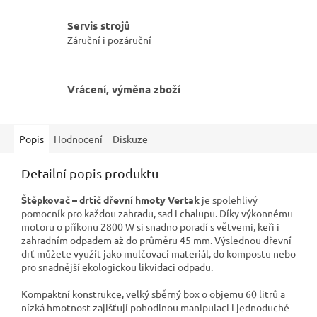
Servis strojů
Záruční i pozáruční
Vrácení, výměna zboží
Popis
Hodnocení
Diskuze
Detailní popis produktu
Štěpkovač – drtič dřevní hmoty Vertak
je spolehlivý
pomocník pro každou zahradu, sad i chalupu. Díky výkonnému
motoru o příkonu 2800 W si snadno poradí s větvemi, keři i
zahradním odpadem až do průměru 45 mm. Výslednou dřevní
drť můžete využít jako mulčovací materiál, do kompostu nebo
pro snadnější ekologickou likvidaci odpadu.
Kompaktní konstrukce, velký sběrný box o objemu 60 litrů a
nízká hmotnost zajišťují pohodlnou manipulaci i jednoduché