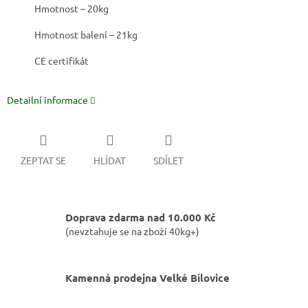
Hmotnost – 20kg
Hmotnost balení – 21kg
CE certifikát
Detailní informace
ZEPTAT SE
HLÍDAT
SDÍLET
Doprava zdarma nad 10.000 Kč
(nevztahuje se na zboží 40kg+)
Kamenná prodejna Velké Bílovice