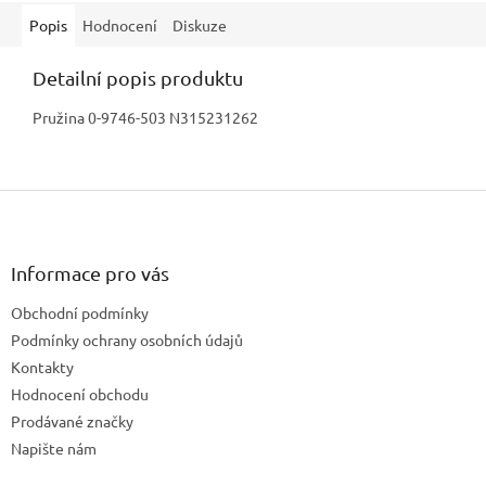
Popis
Hodnocení
Diskuze
Detailní popis produktu
Pružina 0-9746-503 N315231262
Z
á
p
a
Informace pro vás
t
Obchodní podmínky
í
Podmínky ochrany osobních údajů
Kontakty
Hodnocení obchodu
Prodávané značky
Napište nám