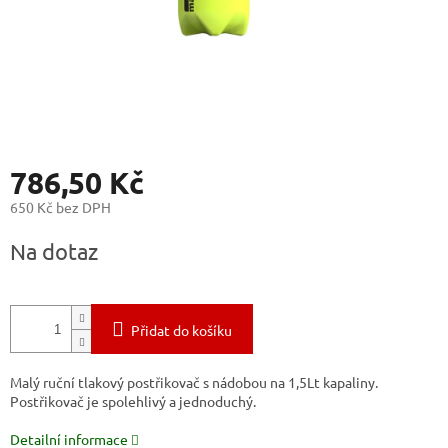
786,50 Kč
650 Kč bez DPH
Měrná
Na dotaz
cena:
Přidat do košíku
Malý ruční tlakový postřikovač s nádobou na 1,5Lt kapaliny.
Postřikovač je spolehlivý a jednoduchý.
Detailní informace