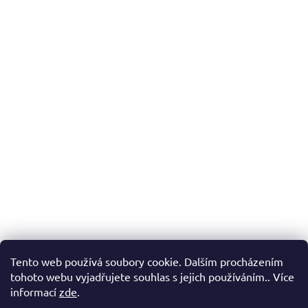
Tento web používá soubory cookie. Dalším procházením
tohoto webu vyjadřujete souhlas s jejich používáním.. Více
informací
zde
.