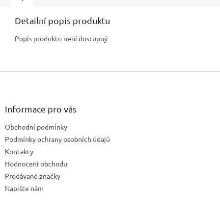
Detailní popis produktu
Popis produktu není dostupný
Z
á
p
a
Informace pro vás
t
Obchodní podmínky
í
Podmínky ochrany osobních údajů
Kontakty
Hodnocení obchodu
Prodávané značky
Napište nám