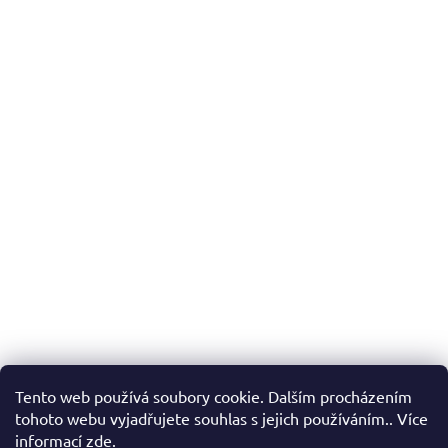
Tento web používá soubory cookie. Dalším procházením
tohoto webu vyjadřujete souhlas s jejich používáním.. Více
informací
zde
.