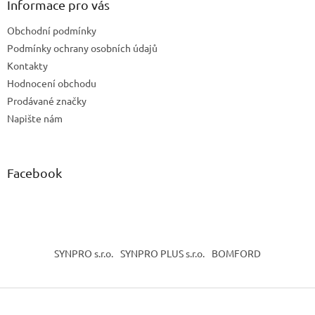
a
Informace pro vás
t
Obchodní podmínky
í
Podmínky ochrany osobních údajů
Kontakty
Hodnocení obchodu
Prodávané značky
Napište nám
Facebook
SYNPRO s.r.o.
SYNPRO PLUS s.r.o.
BOMFORD