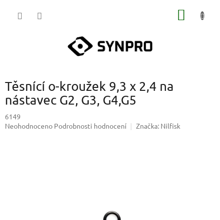
Přejít
NÁKUP
na
obsah
KOŠÍK
Těsnící o-kroužek 9,3 x 2,4 na
nástavec G2, G3, G4,G5
6149
Průměrné
Neohodnoceno
Podrobnosti hodnocení
Značka:
Nilfisk
hodnocení
produktu
je
0,0
z
5
hvězdiček.