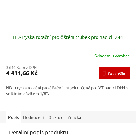
HD-Tryska rotační pro čištění trubek pro hadici DN4
Skladem u výrobce
3 646 Kč bez DPH
4 411,66 Kč
Do košíku
HD - tryska rotační pro čištění trubek určená pro VT hadici DN4 s
vnitřním závitem 1/8".
Popis
Hodnocení
Diskuze
Značka
Detailní popis produktu