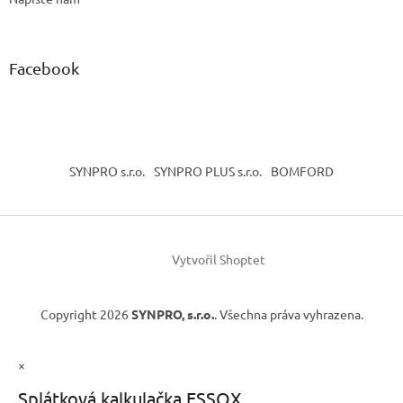
Facebook
SYNPRO s.r.o.
SYNPRO PLUS s.r.o.
BOMFORD
Vytvořil Shoptet
Copyright 2026
SYNPRO, s.r.o.
. Všechna práva vyhrazena.
×
Splátková kalkulačka ESSOX