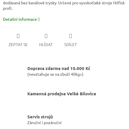
dodávaná bez kanálové trysky. Určené pro vysokotlaké stroje Nilfisk
profi.
Detailní informace
ZEPTAT SE
HLÍDAT
SDÍLET
Doprava zdarma nad 10.000 Kč
(nevztahuje se na zboží 40kg+)
Kamenná prodejna Velké Bílovice
Servis strojů
Záruční i pozáruční