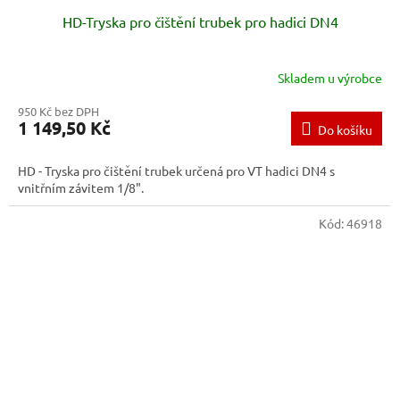
HD-Tryska pro čištění trubek pro hadici DN4
Skladem u výrobce
950 Kč bez DPH
1 149,50 Kč
Do košíku
HD - Tryska pro čištění trubek určená pro VT hadici DN4 s
vnitřním závitem 1/8".
Kód:
46918