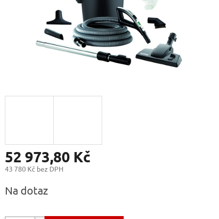
52 973,80 Kč
43 780 Kč bez DPH
Měrná
Na dotaz
cena: