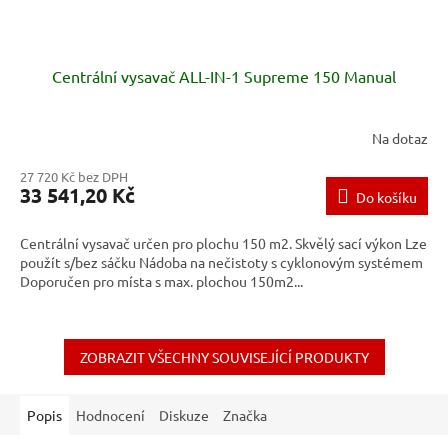
Centrální vysavač ALL-IN-1 Supreme 150 Manual
Na dotaz
27 720 Kč bez DPH
33 541,20 Kč
Do košíku
Centrální vysavač určen pro plochu 150 m2. Skvělý sací výkon Lze
použít s/bez sáčku Nádoba na nečistoty s cyklonovým systémem
Doporučen pro místa s max. plochou 150m2...
ZOBRAZIT VŠECHNY SOUVISEJÍCÍ PRODUKTY
Popis
Hodnocení
Diskuze
Značka