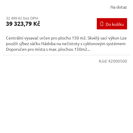
Na dotaz
32 499 Kč bez DPH
39 323,79 Kč
Do košíku
Centrální vysavač určen pro plochu 150 m2. Skvělý sací výkon Lze
použít s/bez sáčku Nádoba na nečistoty s cyklonovým systémem
Doporučen pro místa s max. plochou 150m2...
Kód:
42000500