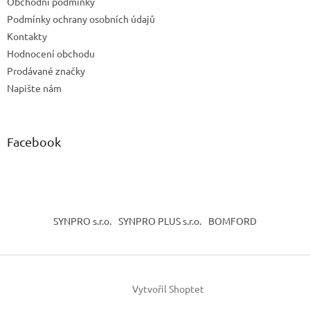
Obchodní podmínky
í
Podmínky ochrany osobních údajů
Kontakty
Hodnocení obchodu
Prodávané značky
Napište nám
Facebook
SYNPRO s.r.o.
SYNPRO PLUS s.r.o.
BOMFORD
Vytvořil Shoptet