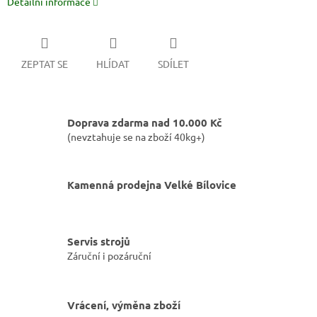
Detailní informace
ZEPTAT SE
HLÍDAT
SDÍLET
Doprava zdarma nad 10.000 Kč
(nevztahuje se na zboží 40kg+)
Kamenná prodejna Velké Bílovice
Servis strojů
Záruční i pozáruční
Vrácení, výměna zboží